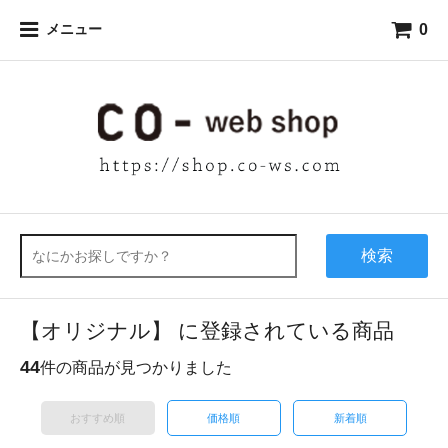
0
メニュー
検索
【オリジナル】 に登録されている商品
44
件の商品が見つかりました
おすすめ順
価格順
新着順