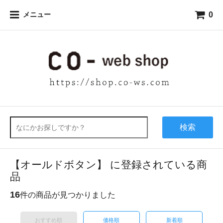
0
メニュー
検索
【オールドボタン】 に登録されている商
品
16
件の商品が見つかりました
おすすめ順
価格順
新着順