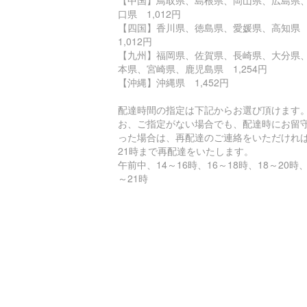
口県 1,012円
【四国】香川県、徳島県、愛媛県、高知
1,012円
【九州】福岡県、佐賀県、長崎県、大分県
本県、宮崎県、鹿児島県 1,254円
【沖縄】沖縄県 1,452円
配達時間の指定は下記からお選び頂けます
お、ご指定がない場合でも、配達時にお留
った場合は、再配達のご連絡をいただけれ
21時まで再配達をいたします。
午前中、14～16時、16～18時、18～20時、
～21時