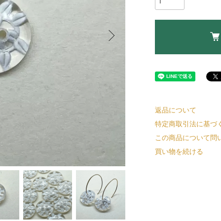
返品について
特定商取引法に基づ
この商品について問
買い物を続ける