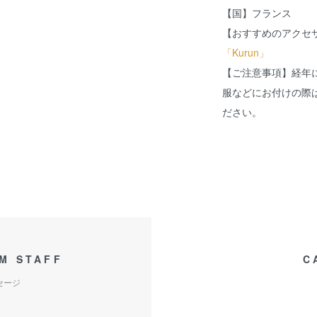
【国】フランス
【おすすめのアクセ
「Kurun」
【ご注意事項】経年
服などにお付けの際
ださい。
M STAFF
C
セージ