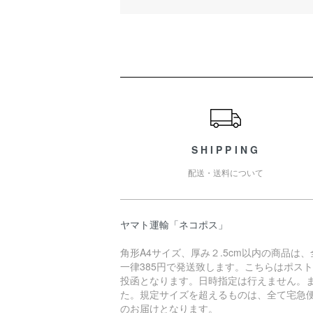
ショッピングガイド
SHIPPING
配送・送料について
ヤマト運輸「ネコポス」
角形A4サイズ、厚み２.5cm以内の商品は、
一律385円で発送致します。こちらはポス
投函となります。日時指定は行えません。
た。規定サイズを超えるものは、全て宅急
のお届けとなります。