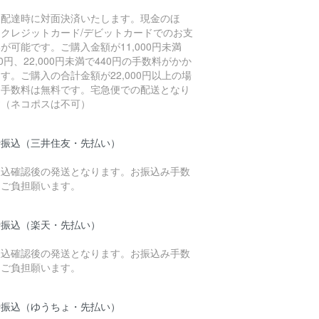
品配達時に対面決済いたします。現金のほ
、クレジットカード/デビットカードでのお支
が可能です。ご購入金額が11,000円未満
30円、22,000円未満で440円の手数料がかか
す。ご購入の合計金額が22,000円以上の場
は手数料は無料です。宅急便での配送となり
す（ネコポスは不可）
行振込（三井住友・先払い）
振込確認後の発送となります。お振込み手数
はご負担願います。
行振込（楽天・先払い）
振込確認後の発送となります。お振込み手数
はご負担願います。
行振込（ゆうちょ・先払い）