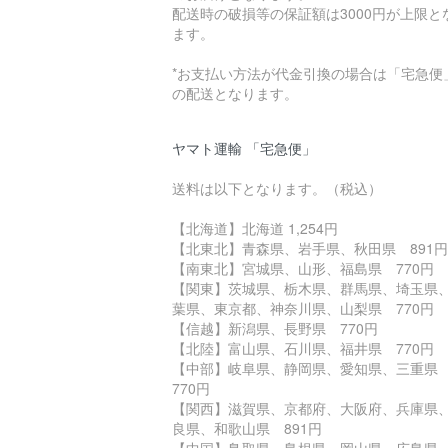
配送時の破損等の保証額は3000円が上限と
ます。
*お支払い方法が代金引換の場合は「宅急便
の配送となります。
ヤマト運輸 「宅急便」
送料は以下となります。（税込）
【北海道】北海道 1,254円
【北東北】青森県、岩手県、秋田県 891円
【南東北】宮城県、山形、福島県 770円
【関東】茨城県、栃木県、群馬県、埼玉県
葉県、東京都、神奈川県、山梨県 770円
【信越】新潟県、長野県 770円
【北陸】富山県、石川県、福井県 770円
【中部】岐阜県、静岡県、愛知県、三重
770円
【関西】滋賀県、京都府、大阪府、兵庫県
良県、和歌山県 891円
【中国】鳥取県、島根県、岡山県、広島県