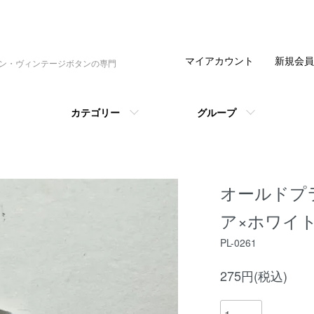
マイアカウント
新規会員
タン・ヴィンテージボタンの専門
カテゴリー
グループ
オールドプ
ア×ホワイ
PL-0261
275円(税込)