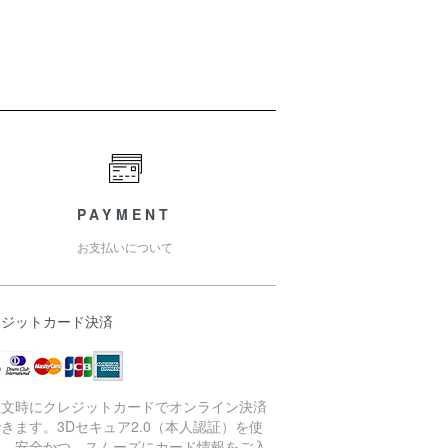
PAYMENT
お支払いについて
レジットカード決済
注文時にクレジットカードでオンライン決済
きます。3Dセキュア2.0（本人認証）を使
し、安全かつ、スムーズにカード情報をご入