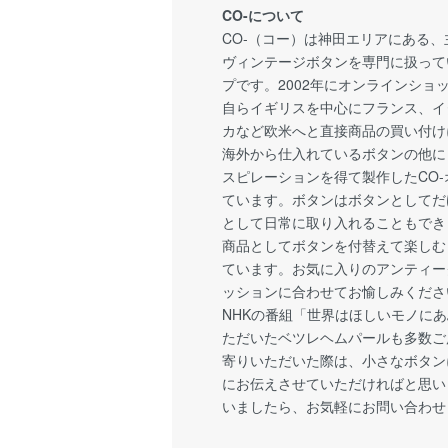
CO-について
CO-（コー）は神田エリアにある
ヴィンテージボタンを専門に扱って
プです。2002年にオンラインショ
自らイギリスを中心にフランス、イ
カなど欧米へと直接商品の買い付け
海外から仕入れているボタンの他に
スピレーションを得て製作したCO
ています。ボタンはボタンとしてだ
として日常に取り入れることもでき
商品としてボタンを付替えて楽しむ
ています。お気に入りのアンティー
ッションに合わせてお愉しみくださ
NHKの番組「世界はほしいモノに
ただいたベツレヘムパールも多数ご
寄りいただいた際は、小さなボタン
にお伝えさせていただければと思い
いましたら、お気軽にお問い合わせ