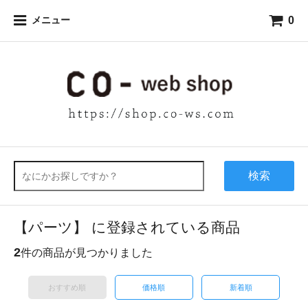
0
メニュー
検索
【パーツ】 に登録されている商品
2
件の商品が見つかりました
おすすめ順
価格順
新着順