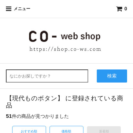
0
メニュー
検索
【現代ものボタン】 に登録されている商
品
51
件の商品が見つかりました
おすすめ順
価格順
新着順