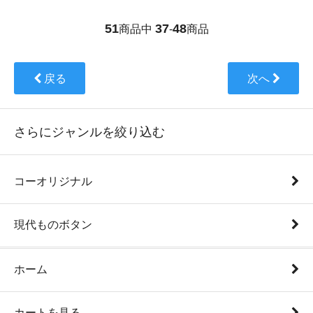
51
37
48
商品中
-
商品
戻る
次へ
さらにジャンルを絞り込む
コーオリジナル
現代ものボタン
ホーム
カートを見る