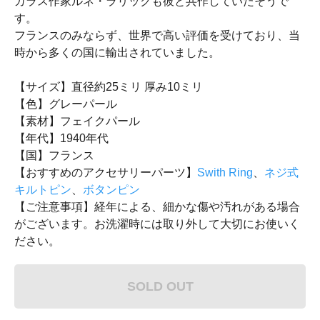
ガラス作家ルネ・ラリックも彼と共作していたそうで
す。
フランスのみならず、世界で高い評価を受けており、当
時から多くの国に輸出されていました。
【サイズ】直径約25ミリ 厚み10ミリ
【色】グレーパール
【素材】フェイクパール
【年代】1940年代
【国】フランス
【おすすめのアクセサリーパーツ】
Swith Ring
、
ネジ式
キルトピン
、
ボタンピン
【ご注意事項】経年による、細かな傷や汚れがある場合
がございます。お洗濯時には取り外して大切にお使いく
ださい。
SOLD OUT