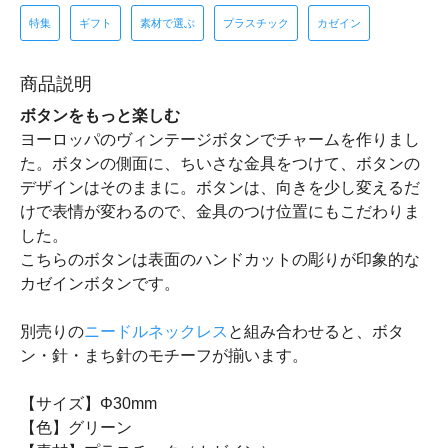
特集
ギフト
素材で選ぶ
プラスチック
カゼイン
商品説明
ボタンをもっと楽しむ
ヨーロッパのヴィンテージボタンでチャームを作りまし
た。ボタンの側面に、ちいさな金具をつけて、ボタンの
デザインはそのままに。ボタンは、向きを少し変えるだ
けで表情が変わるので、金具のつけ位置にもこだわりま
した。
こちらのボタンは表面のハンドカットの彫りが印象的な
カゼインボタンです。
別売りの
ニードルネックレス
と組み合わせると、ボタ
ン・針・まち針のモチーフが揃います。
【サイズ】Φ30mm
【色】グリーン