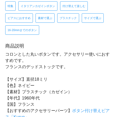
特集
イタリアンカゼインボタン
付け替えて楽しむ
ピアスにおすすめ
素材で選ぶ
プラスチック
サイズで選ぶ
16-20mmまでのボタン
商品説明
コロンとした丸いボタンです。アクセサリー使いにおす
すめです。
フランスのデッドストックです。
【サイズ】直径18ミリ
【色】ネイビー
【素材】プラスチック（カゼイン）
【年代】1960年代
【国】フランス
【おすすめのアクセサリーパーツ】
ボタン付け替えピア
ス「Kurun」