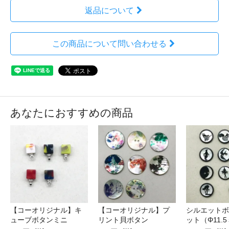
返品について
この商品について問い合わせる
あなたにおすすめの商品
【コーオリジナル】キ
【コーオリジナル】プ
シルエットボ
ューブボタンミニ
リント貝ボタン
ット（Φ11.