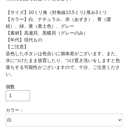
【サイズ】10ミリ角（対角線13.5ミリ) 厚み3ミリ
【カラー】白、ナチュラル、赤（あずき）、青（濃
紺）、緑、黄（黄土色）、グレー
【素材】高瀬貝、黒蝶貝（グレーのみ）
【年代】現代もの
【ご注意】
染色したボタンは色合いに個体差がございます。また、
水につけたまま放置したり、つけ置き洗いをしますと色
落ちする可能性がございますので、十分、ご注意くださ
い。
個数
カラー：