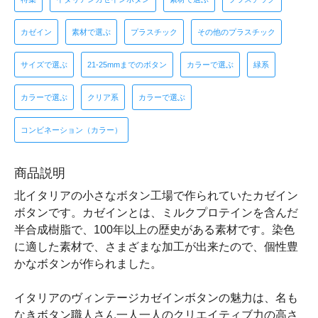
カゼイン
素材で選ぶ
プラスチック
その他のプラスチック
サイズで選ぶ
21-25mmまでのボタン
カラーで選ぶ
緑系
カラーで選ぶ
クリア系
カラーで選ぶ
コンビネーション（カラー）
商品説明
北イタリアの小さなボタン工場で作られていたカゼイン
ボタンです。カゼインとは、ミルクプロテインを含んだ
半合成樹脂で、100年以上の歴史がある素材です。染色
に適した素材で、さまざまな加工が出来たので、個性豊
かなボタンが作られました。
イタリアのヴィンテージカゼインボタンの魅力は、名も
なきボタン職人さん一人一人のクリエイティブ力の高さ