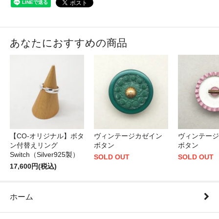
あなたにおすすめの商品
【CO-オリジナル】ボタ
ヴィンテージカゼイン
ヴィンテージ
ン付替えリング
ボタン
ボタン
Switch（Silver925製）
SOLD OUT
SOLD OUT
17,600円(税込)
ホーム